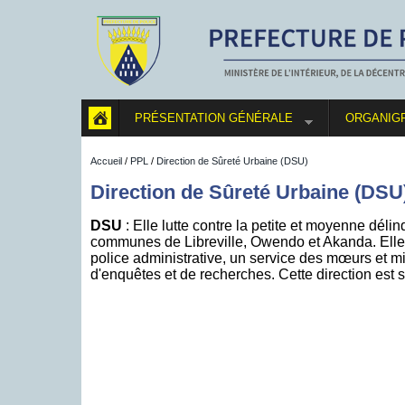
PRÉSENTATION GÉNÉRALE
ORGANIG
Accueil
/
PPL
/
Direction de Sûreté Urbaine (DSU)
Direction de Sûreté Urbaine (DSU
DSU
: Elle lutte contre la petite et moyenne dél
communes de Libreville, Owendo et Akanda. Elle
police administrative, un service des mœurs et m
d'enquêtes et de recherches. Cette direction est 