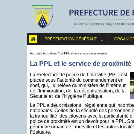
PRÉSENTATION GÉNÉRALE
ORGANIG
Accueil
/
Actualités
/
La PPL et le service de proximité
La PPL et le service de proximité
La Préfecture de police de Libreville (PPL) est
placée sous l’autorité du commandement en
chef, qui, lui relève du ministère de l’intérieur,
de l’Immigration, de la décentralisation, de la
Sécurité et de l’Hygiène Publique.
La PPL a deux missions régalienne qui incomben
nationales. Celles de la sécurité des personnes e
la tranquillité des citoyens avec la particularité 
police de proximité est un devoir pour la PPL. Son
périmètre urbain de Libreville et les autres locali
l’Estuaire.